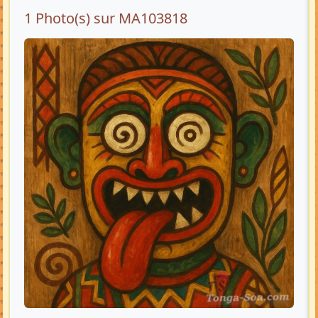
1 Photo(s) sur MA103818