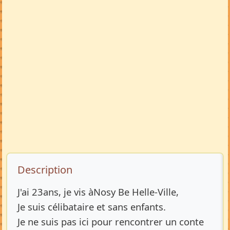
Description de l’annonce
Description
J'ai 23ans, je vis àNosy Be Helle-Ville,
Je suis célibataire et sans enfants.
Je ne suis pas ici pour rencontrer un conte