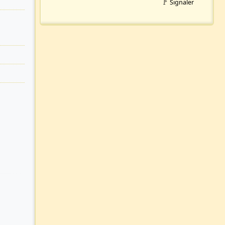
🚩 Signaler