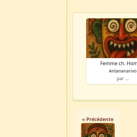
Femme ch. Ho
Antananarivo
par ...
« Précédente