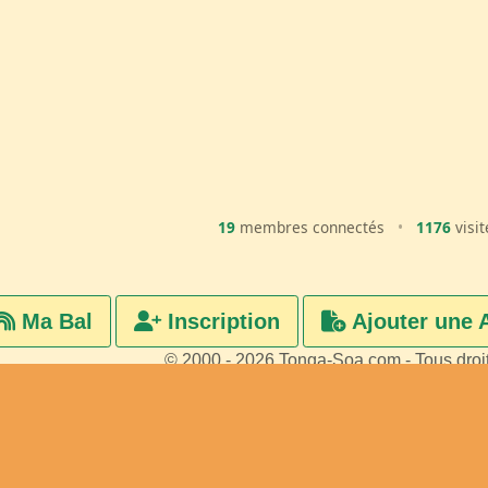
19
membres connectés
•
1176
visit
Ma Bal
Inscription
Ajouter une 
© 2000 - 2026 Tonga-Soa.com - Tous droi
Ecrire au site pour toute questi