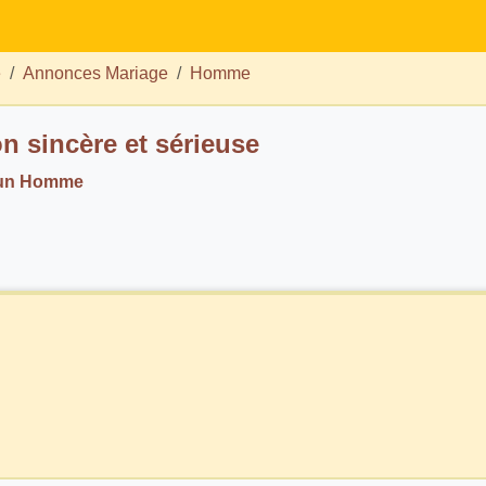
e
Annonces Mariage
Homme
on sincère et sérieuse
 un Homme