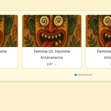
mme
Femme ch. Homme
Femme
Antananarivo
Ant
par ...