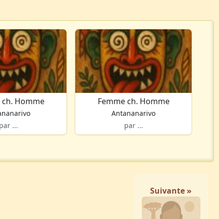
 ch. Homme
Femme ch. Homme
ananarivo
Antananarivo
par ...
par ...
Suivante »