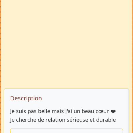
Description de l’annonce
Description
Je suis pas belle mais j'ai un beau cœur ❤️
Je cherche de relation sérieuse et durable