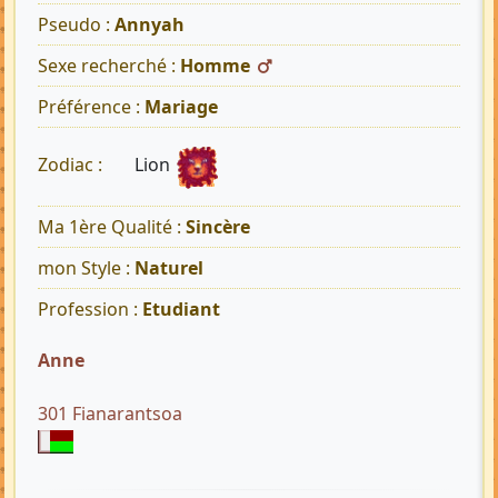
Pseudo :
Annyah
Sexe recherché :
Homme
Préférence :
Mariage
Lion
Zodiac :
Ma 1ère Qualité :
Sincère
mon Style :
Naturel
Profession :
Etudiant
Anne
301 Fianarantsoa