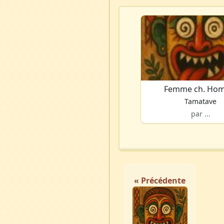
Femme ch. Ho
Tamatave
par ...
« Précédente