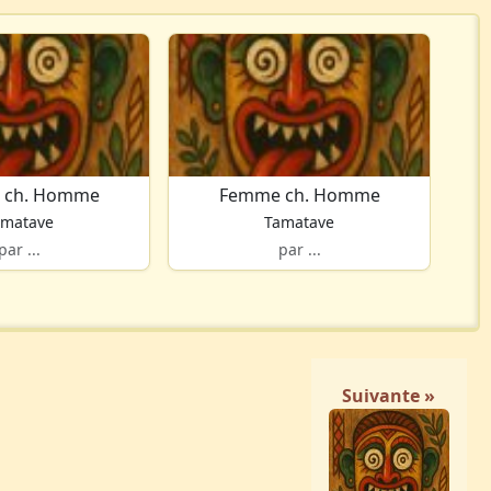
 ch. Homme
Femme ch. Homme
amatave
Tamatave
par ...
par ...
Suivante »