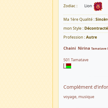
Lion
Zodiac :
Ma 1ère Qualité :
Sincèr
mon Style :
Décontracté
Profession :
Autre
Chaini Nirina
Tamatave 
501 Tamatave
Complément d’info
voyage, musique