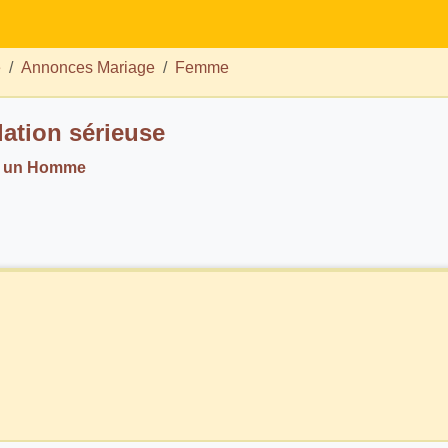
e
Annonces Mariage
Femme
lation sérieuse
. un Homme