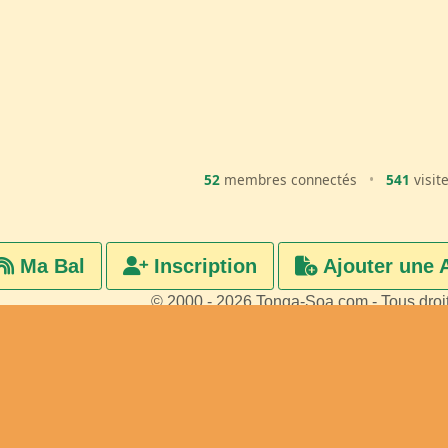
52
membres connectés
•
541
visit
Ma Bal
Inscription
Ajouter une 
© 2000 - 2026 Tonga-Soa.com - Tous droi
Ecrire au site pour toute questi