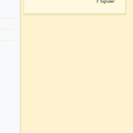
🚩 Signaler