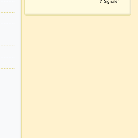
🚩 Signaler