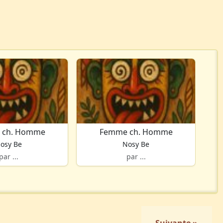
 ch. Homme
Femme ch. Homme
osy Be
Nosy Be
par ...
par ...