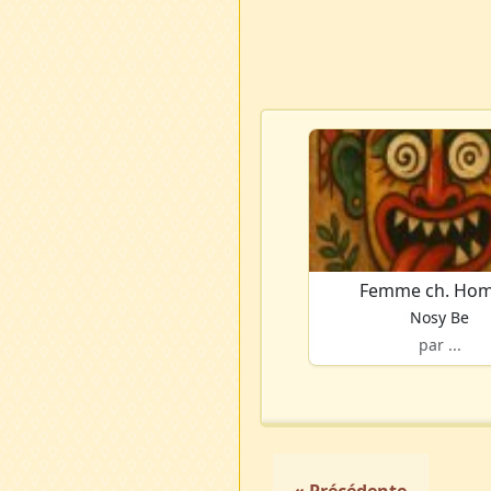
Femme ch. Ho
Nosy Be
par ...