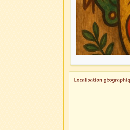
Localisation géographi