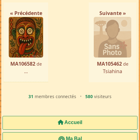
« Précédente
Suivante »
MA106582
MA105462
de
de
...
Tsiahina
31
membres connectés
•
580
visiteurs
Accueil
Ma Bal