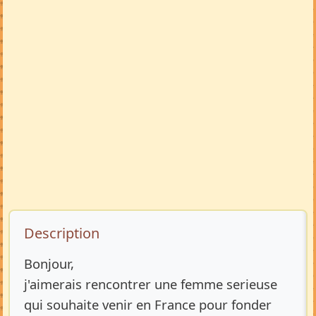
Description de l’annonce
Description
Bonjour,
j'aimerais rencontrer une femme serieuse
qui souhaite venir en France pour fonder