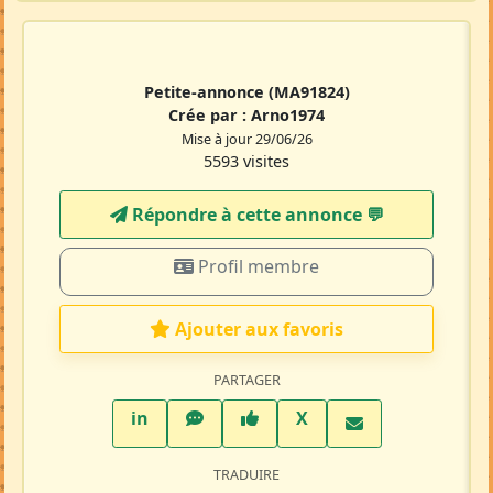
Petite-annonce
(MA91824)
Crée par :
Arno1974
Mise à jour 29/06/26
5593 visites
Répondre à cette annonce 💬​
Profil membre
Ajouter aux favoris
PARTAGER
LinkedIn
WhatsApp
Facebook
Twitter X
in
X
TRADUIRE