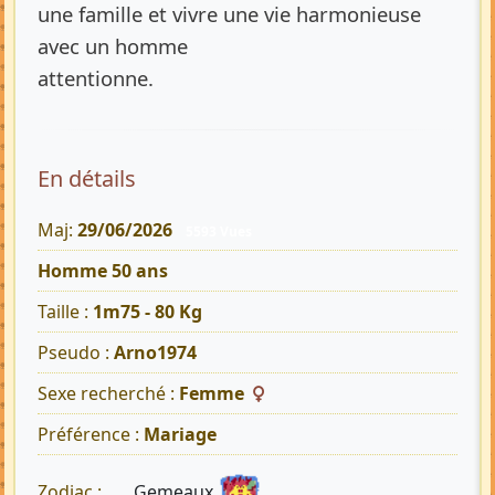
une famille et vivre une vie harmonieuse
avec un homme
attentionne.
En détails
Maj:
29/06/2026
5593 Vues
Homme 50 ans
Taille :
1m75 - 80 Kg
Pseudo :
Arno1974
Sexe recherché :
Femme
Préférence :
Mariage
Gemeaux
Zodiac :