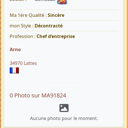
Ma 1ère Qualité :
Sincère
mon Style :
Décontracté
Profession :
Chef d‘entreprise
Arno
34970 Lattes
0 Photo sur MA91824
Aucune photo pour le moment.