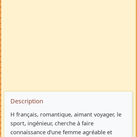
Description de l’annonce
Description
H français, romantique, aimant voyager, le
sport, ingénieur, cherche à faire
connaissance d'une femme agréable et