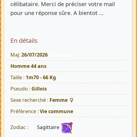
célibataire. Merci de préciser votre mail
pour une réponse sûre. A bientot ...
En détails
Maj:
26/07/2026
12487 Vues
Homme 44 ans
Taille :
1m70 - 66 Kg
Pseudo :
Gillois
Sexe recherché :
Femme
Préférence :
Vie commune
Sagittaire
Zodiac :