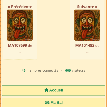
« Précédente
Suivante »
MA107699
MA101482
de
de
...
...
46
membres connectés
•
609
visiteurs
Accueil
Ma Bal