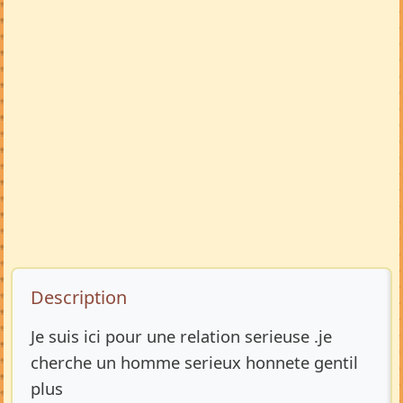
Description de l’annonce
Description
Je suis ici pour une relation serieuse .je
cherche un homme serieux honnete gentil
plus