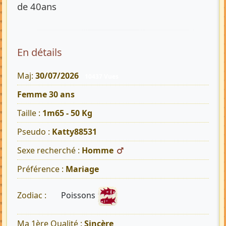
de 40ans
En détails
Maj:
30/07/2026
10437 Vues
Femme 30 ans
Taille :
1m65 - 50 Kg
Pseudo :
Katty88531
Sexe recherché :
Homme
Préférence :
Mariage
Poissons
Zodiac :
Ma 1ère Qualité :
Sincère