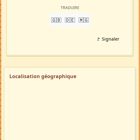
TRADUIRE
🇬🇧
🇩🇪
🇲🇬
🚩 Signaler
Localisation géographique