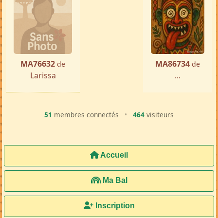
MA76632
MA86734
de
de
Larissa
...
51
membres connectés
•
464
visiteurs
Accueil
Ma Bal
Inscription