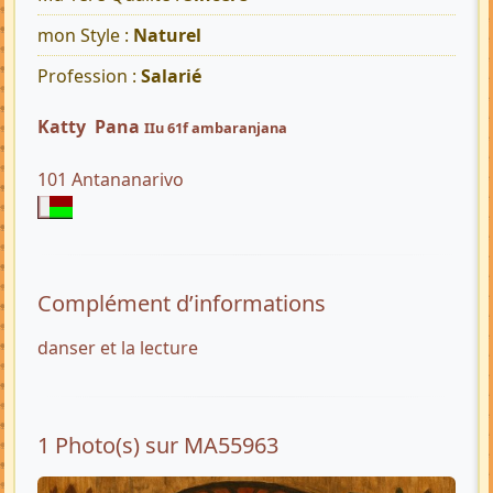
mon Style :
Naturel
Profession :
Salarié
Katty Pana
IIu 61f ambaranjana
101 Antananarivo
Complément d’informations
danser et la lecture
1 Photo(s) sur MA55963