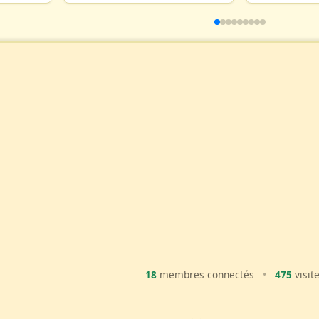
18
membres connectés
•
475
visit