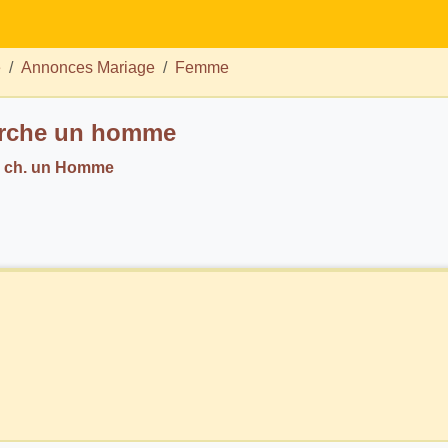
e
Annonces Mariage
Femme
erche un homme
6 ch. un Homme