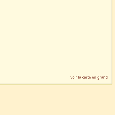
Voir la carte en grand