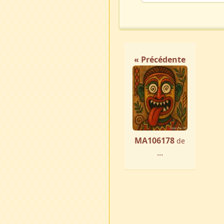
« Précédente
MA106178
de
...