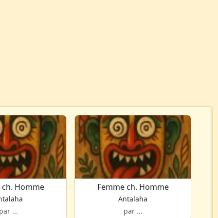
 ch. Homme
Femme ch. Homme
ntalaha
Antalaha
par ...
par ...