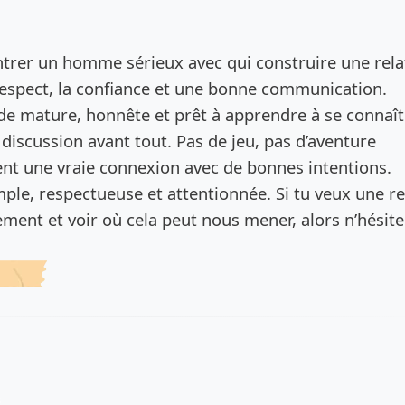
de l’annonce
ontrer un homme sérieux avec qui construire une rela
respect, la confiance et une bonne communication.
de mature, honnête et prêt à apprendre à se connaît
 discussion avant tout. Pas de jeu, pas d’aventure
t une vraie connexion avec de bonnes intentions.
ple, respectueuse et attentionnée. Si tu veux une re
ement et voir où cela peut nous mener, alors n’hésite
s