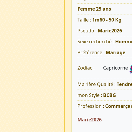
Femme 25 ans
Taille :
1m60 - 50 Kg
Pseudo :
Marie2026
Sexe recherché :
Homm
Préférence :
Mariage
Capricorne
Zodiac :
Ma 1ère Qualité :
Tendr
mon Style :
BCBG
Profession :
Commerça
Marie2026