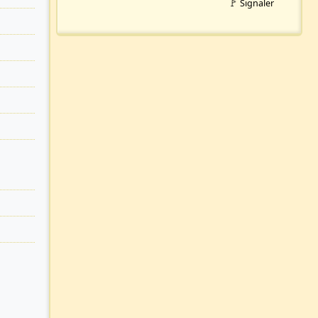
🚩 Signaler