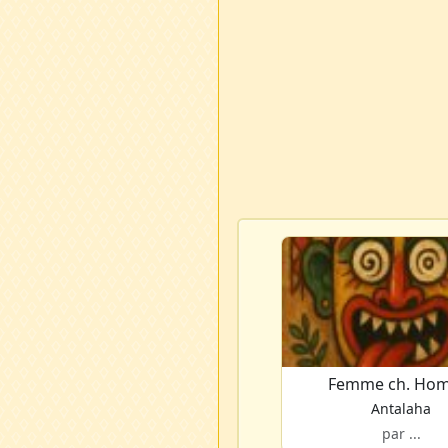
Femme ch. Ho
Antalaha
par ...