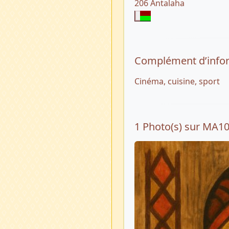
206 Antalaha
Complément d’info
Cinéma, cuisine, sport
1 Photo(s) sur MA1