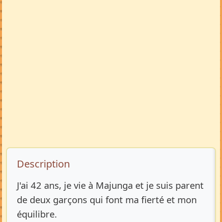
Description de l’annonce
Description
J'ai 42 ans, je vie à Majunga et je suis parent
de deux garçons qui font ma fierté et mon
équilibre.