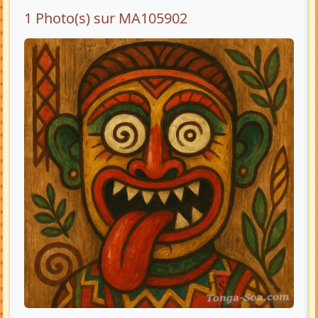
1 Photo(s) sur MA105902