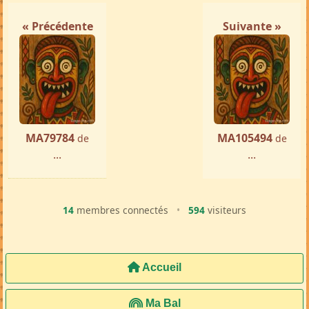
« Précédente
Suivante »
MA79784
MA105494
de
de
...
...
14
membres connectés
•
594
visiteurs
Accueil
Ma Bal