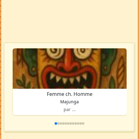
Femme ch. Homme
Majunga
par ...