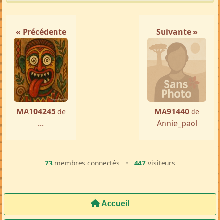
« Précédente
Suivante »
MA104245
MA91440
de
de
...
Annie_paol
73
membres connectés
•
447
visiteurs
Accueil