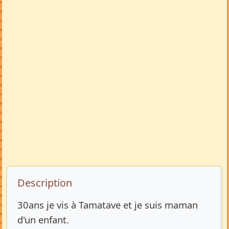
Description de l’annonce
Description
30ans je vis à Tamatave et je suis maman
d'un enfant.