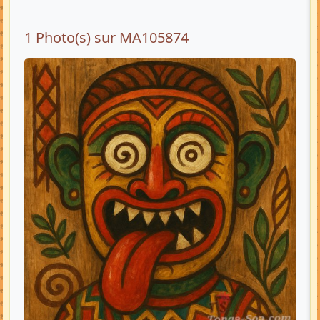
1 Photo(s) sur MA105874