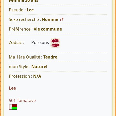
Femme 30 ans
Pseudo :
Lee
Sexe recherché :
Homme
Préférence :
Vie commune
Poissons
Zodiac :
Ma 1ère Qualité :
Tendre
mon Style :
Naturel
Profession :
N/A
Lee
501 Tamatave