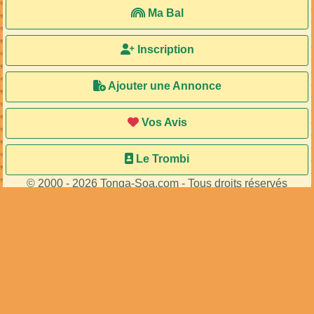
Ma Bal
Inscription
Ajouter une Annonce
Vos Avis
Le Trombi
© 2000 - 2026 Tonga-Soa.com - Tous droits réservés
Ecrire au site pour toute question