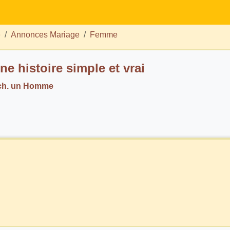
e
Annonces Mariage
Femme
ne histoire simple et vrai
 ch. un Homme