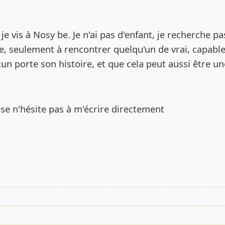
de l’annonce
 je vis à Nosy be. Je n'ai pas d'enfant, je recherche pa
e, seulement à rencontrer quelqu'un de vrai, capabl
 porte son histoire, et que cela peut aussi être un
sse n'hésite pas à m'écrire directement
es