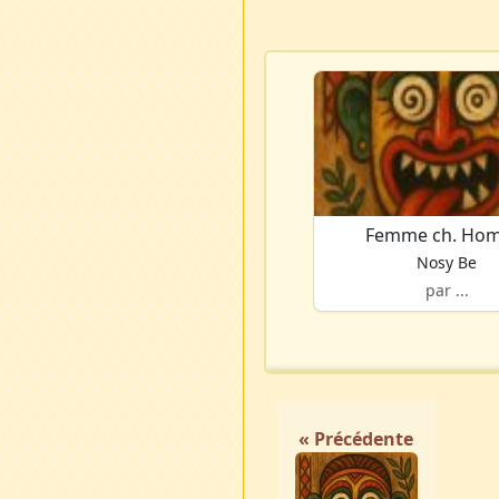
Femme ch. Ho
Nosy Be
par ...
« Précédente