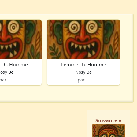
 ch. Homme
Femme ch. Homme
osy Be
Nosy Be
par ...
par ...
Suivante »