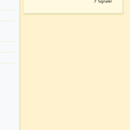
🚩 Signaler