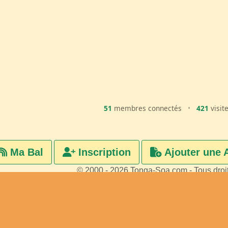
51
membres connectés
•
421
visit
Ma Bal
Inscription
Ajouter une 
© 2000 - 2026 Tonga-Soa.com - Tous droi
Ecrire au site pour toute questi