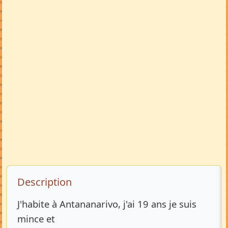
Description de l’annonce
Description
J'habite à Antananarivo, j'ai 19 ans je suis
mince et