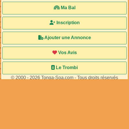
Ma Bal
Inscription
Ajouter une Annonce
Vos Avis
Le Trombi
© 2000 - 2026 Tonga-Soa.com - Tous droits réservés
Ecrire au site pour toute question