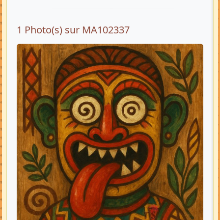
1 Photo(s) sur MA102337