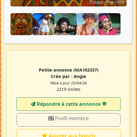
Petite-annonce
(MA102337)
Crée par :
Angie
Mise à jour 23/04/26
2219 visites
Répondre à cette annonce 💬​
Profil membre
Ajouter aux favoris