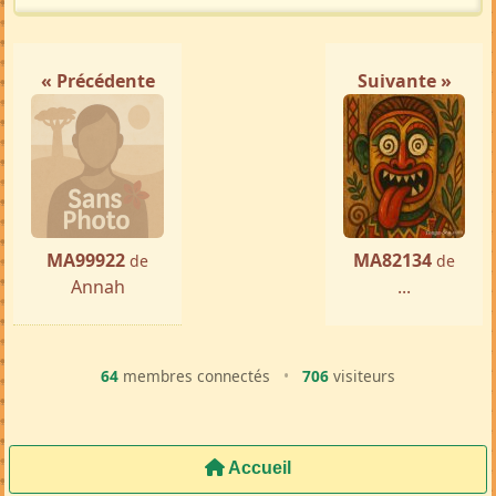
« Précédente
Suivante »
MA99922
MA82134
de
de
Annah
...
64
membres connectés
•
706
visiteurs
Accueil