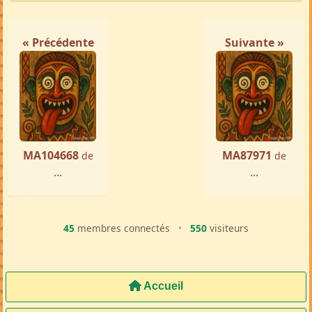
« Précédente
Suivante »
MA104668
MA87971
de
de
...
...
45
membres connectés
•
550
visiteurs
Accueil