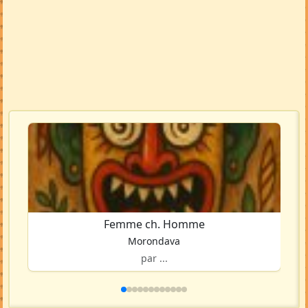
Femme ch. Homme
Morondava
par ...