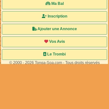
Ma Bal
Inscription
Ajouter une Annonce
Vos Avis
Le Trombi
© 2000 - 2026 Tonga-Soa.com - Tous droits réservés
Ecrire au site pour toute question