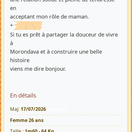
en
acceptant mon rôle de maman.
+
Si tu es prêt à partager la douceur de vivre
à
Morondava et à construire une belle
histoire
viens me dire bonjour.
En détails
Maj:
17/07/2026
1680 Vues
Femme 26 ans
Taille :
1m60 - 64 Kg