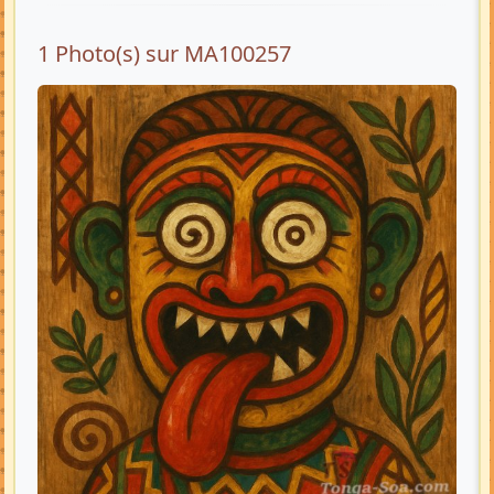
1 Photo(s) sur MA100257