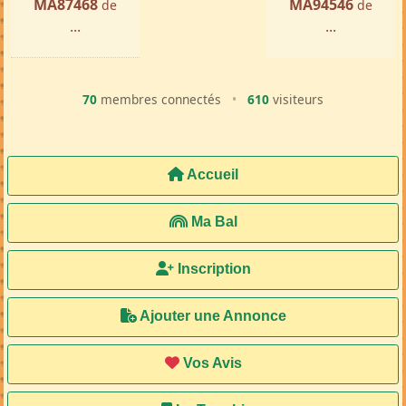
MA87468
MA94546
de
de
...
...
70
membres connectés
•
610
visiteurs
Accueil
Ma Bal
Inscription
Ajouter une Annonce
Vos Avis