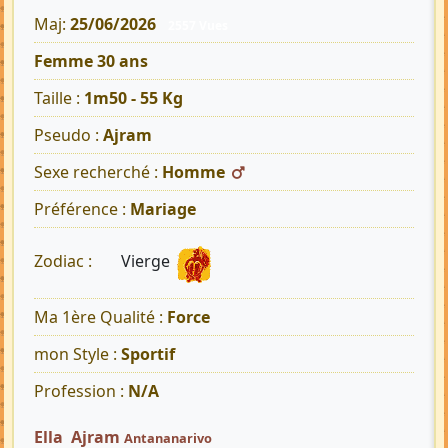
Maj:
25/06/2026
2557 Vues
Femme 30 ans
Taille :
1m50 - 55 Kg
Pseudo :
Ajram
Sexe recherché :
Homme
Préférence :
Mariage
Vierge
Zodiac :
Ma 1ère Qualité :
Force
mon Style :
Sportif
Profession :
N/A
Ella Ajram
Antananarivo