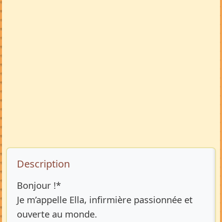
Description de l’annonce
Description
Bonjour !*
Je m’appelle Ella, infirmière passionnée et
ouverte au monde.