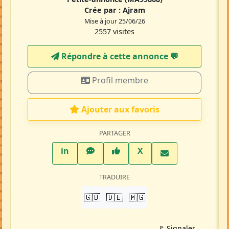
Crée par :
Ajram
Mise à jour 25/06/26
2557 visites
Répondre à cette annonce 💬​
Profil membre
Ajouter aux favoris
PARTAGER
LinkedIn
WhatsApp
Facebook
Twitter X
in
X
TRADUIRE
🇬🇧
🇩🇪
🇲🇬
🚩 Signaler