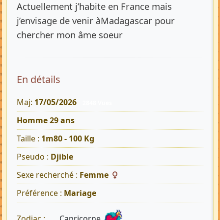
Actuellement j’habite en France mais
j’envisage de venir àMadagascar pour
chercher mon âme soeur
En détails
Maj:
17/05/2026
2848 Vues
Homme 29 ans
Taille :
1m80 - 100 Kg
Pseudo :
Djible
Sexe recherché :
Femme
Préférence :
Mariage
Capricorne
Zodiac :