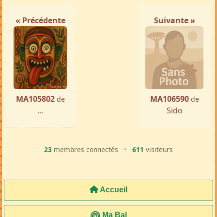
« Précédente
Suivante »
MA105802
MA106590
de
de
...
Sido
23
membres connectés
•
611
visiteurs
Accueil
Ma Bal