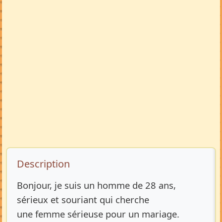
Description de l’annonce
Description
Bonjour, je suis un homme de 28 ans,
sérieux et souriant qui cherche
une femme sérieuse pour un mariage.