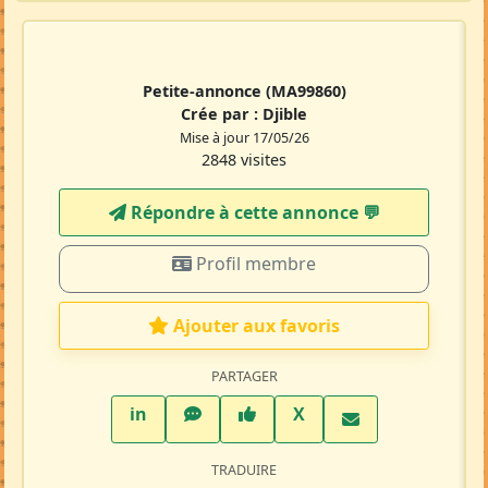
Petite-annonce
(MA99860)
Crée par :
Djible
Mise à jour 17/05/26
2848 visites
Répondre à cette annonce 💬​
Profil membre
Ajouter aux favoris
PARTAGER
LinkedIn
WhatsApp
Facebook
Twitter X
in
X
TRADUIRE