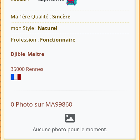
Ma 1ère Qualité :
Sincère
mon Style :
Naturel
Profession :
Fonctionnaire
Djible Maitre
35000 Rennes
0 Photo sur MA99860
Aucune photo pour le moment.