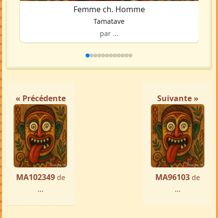
Femme ch. Homme
Tamatave
par ...
« Précédente
Suivante »
MA102349
MA96103
de
de
...
...