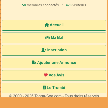
58
membres connectés
•
470
visiteurs
Accueil
Ma Bal
Inscription
Ajouter une Annonce
Vos Avis
Le Trombi
© 2000 - 2026 Tonga-Soa.com - Tous droits réservés