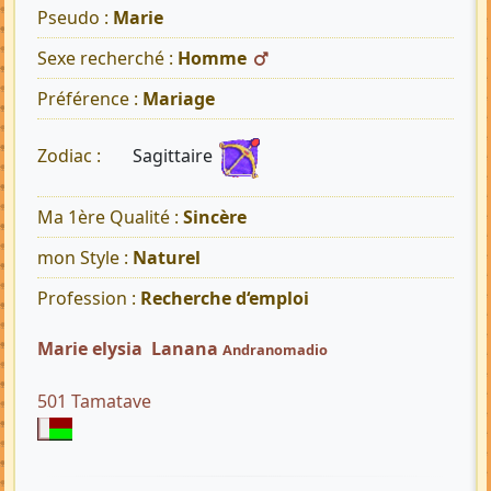
Pseudo :
Marie
Sexe recherché :
Homme
Préférence :
Mariage
Sagittaire
Zodiac :
Ma 1ère Qualité :
Sincère
mon Style :
Naturel
Profession :
Recherche d‘emploi
Marie elysia Lanana
Andranomadio
501 Tamatave