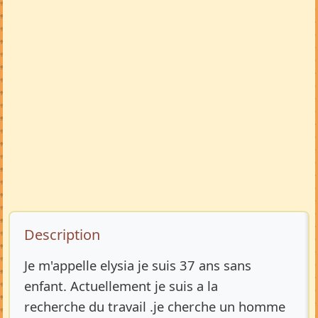
Description de l’annonce
Description
Je m'appelle elysia je suis 37 ans sans
enfant. Actuellement je suis a la
recherche du travail .je cherche un homme