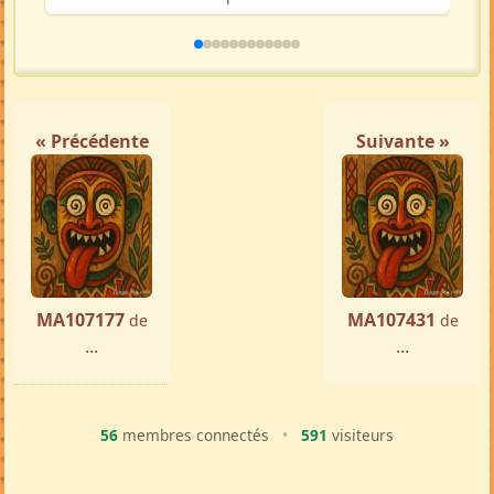
« Précédente
Suivante »
MA107177
MA107431
de
de
...
...
56
membres connectés
•
591
visiteurs