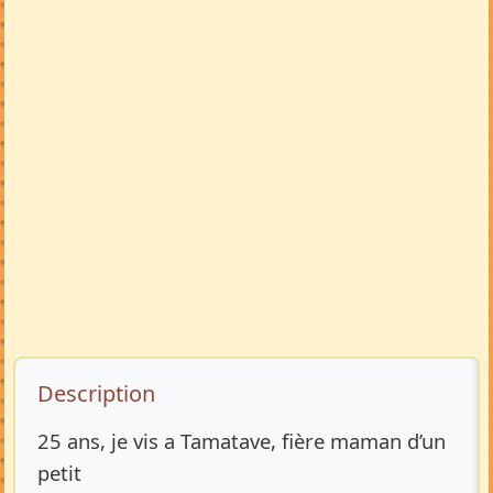
Description de l’annonce
Description
25 ans, je vis a Tamatave, fière maman d’un
petit