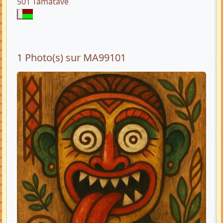
501 Tamatave
1 Photo(s) sur MA99101