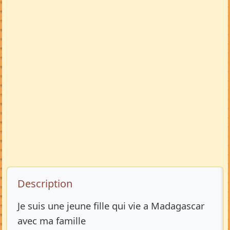
Description de l’annonce
Description
Je suis une jeune fille qui vie a Madagascar
avec ma famille