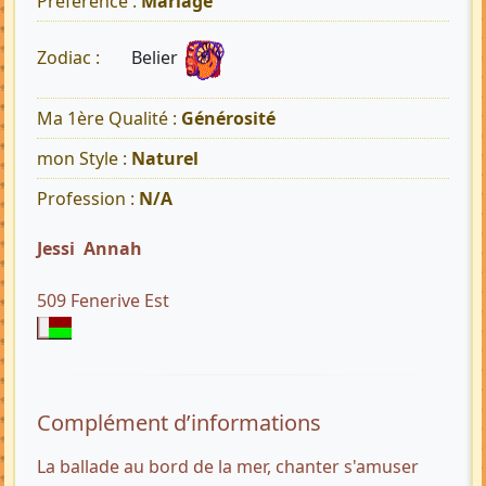
Préférence :
Mariage
Belier
Zodiac :
Ma 1ère Qualité :
Générosité
mon Style :
Naturel
Profession :
N/A
Jessi Annah
509 Fenerive Est
Complément d’informations
La ballade au bord de la mer, chanter s'amuser