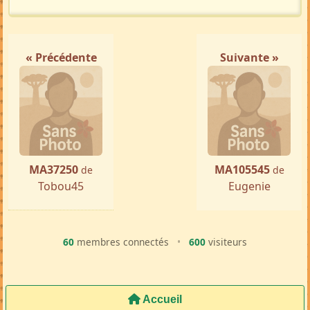
« Précédente
Suivante »
MA37250
MA105545
de
de
Tobou45
Eugenie
60
membres connectés
•
600
visiteurs
Accueil