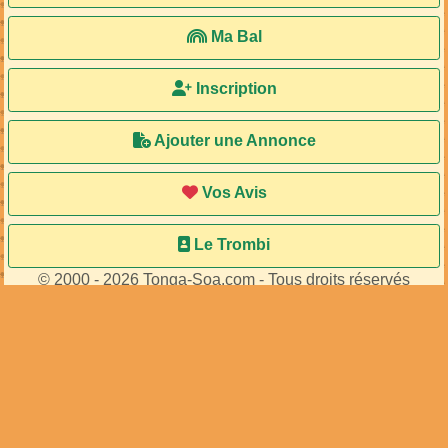
Ma Bal
Inscription
Ajouter une Annonce
Vos Avis
Le Trombi
© 2000 - 2026 Tonga-Soa.com - Tous droits réservés
Ecrire au site pour toute question