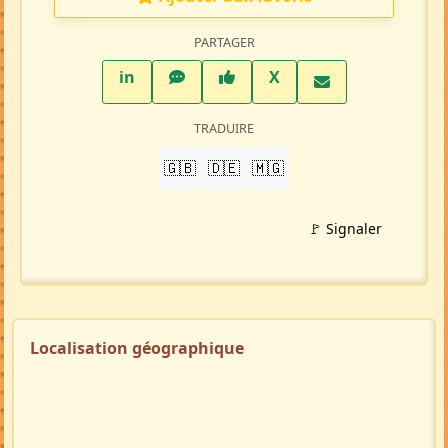
PARTAGER
LinkedIn
WhatsApp
Facebook
Twitter X
in
X
TRADUIRE
🇬🇧
🇩🇪
🇲🇬
🚩 Signaler
Localisation géographique