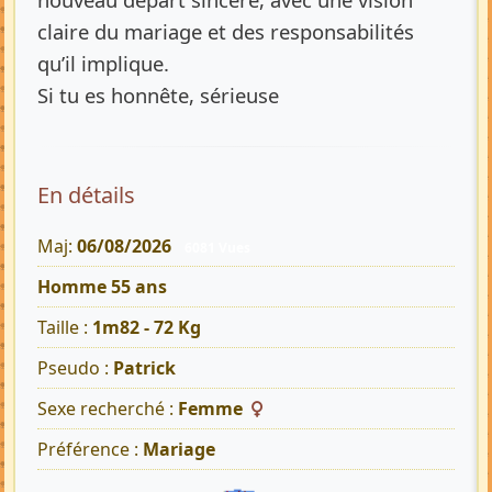
claire du mariage et des responsabilités
qu’il implique.
Si tu es honnête, sérieuse
En détails
Maj:
06/08/2026
6081 Vues
Homme 55 ans
Taille :
1m82 - 72 Kg
Pseudo :
Patrick
Sexe recherché :
Femme
Préférence :
Mariage