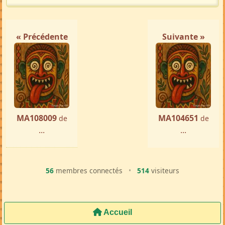
« Précédente
Suivante »
MA108009
MA104651
de
de
...
...
56
membres connectés
•
514
visiteurs
Accueil