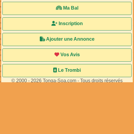
Ma Bal
Inscription
Ajouter une Annonce
Vos Avis
Le Trombi
© 2000 - 2026 Tonga-Soa.com - Tous droits réservés
Ecrire au site pour toute question