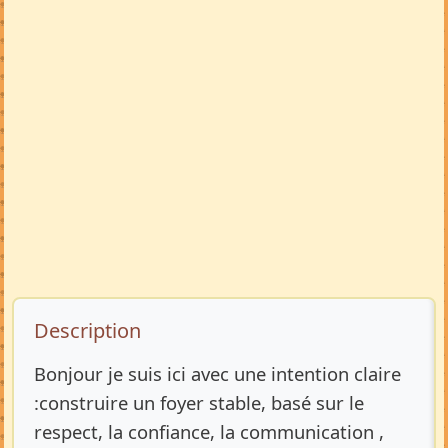
Description de l’annonce
Description
Bonjour je suis ici avec une intention claire
:construire un foyer stable, basé sur le
respect, la confiance, la communication ,