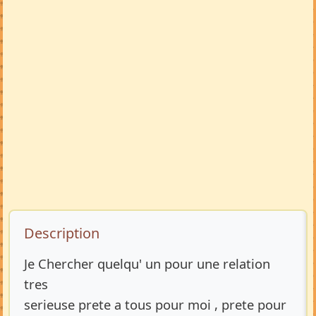
Description de l’annonce
Description
Je Chercher quelqu' un pour une relation
tres
serieuse prete a tous pour moi , prete pour