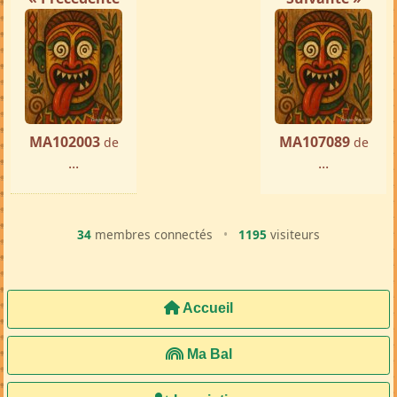
MA102003
MA107089
de
de
...
...
34
membres connectés
•
1195
visiteurs
Accueil
Ma Bal