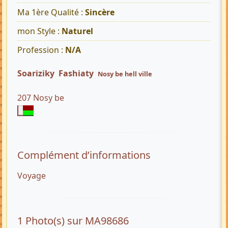
Ma 1ère Qualité :
Sincère
mon Style :
Naturel
Profession :
N/A
Soariziky Fashiaty
Nosy be hell ville
207 Nosy be
Complément d’informations
Voyage
1 Photo(s) sur MA98686