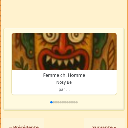
Femme ch. Homme
Nosy Be
par ...
« Précédente
Suivante »