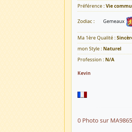
Préférence :
Vie commu
Gemeaux
Zodiac :
Ma 1ère Qualité :
Sincèr
mon Style :
Naturel
Profession :
N/A
Kevin
0 Photo sur MA986