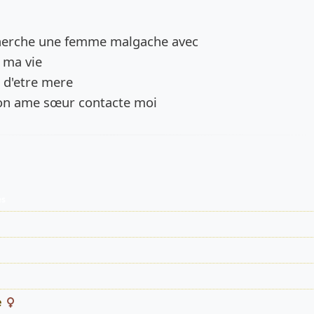
de l’annonce
herche une femme malgache avec
e ma vie
r d'etre mere
mon ame sœur contacte moi
es
e