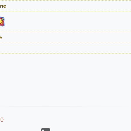
ne
e
50