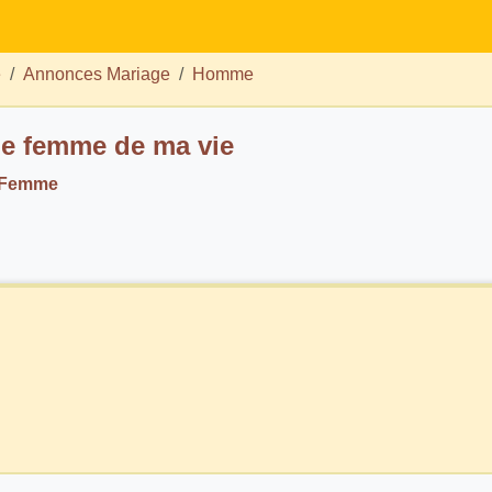
e
Annonces Mariage
Homme
e femme de ma vie
 Femme