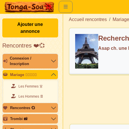
Accueil rencontres
Mariag
Ajouter une
annonce
Recherch
Rencontres ❤️💞
Asap ch. une
Connexion /
Inscription
Mariage 👩🏽‍❤️‍👨🏽
Les Femmes 👗
Les Hommes 👖
Rencontres 💞
Trombi 📸