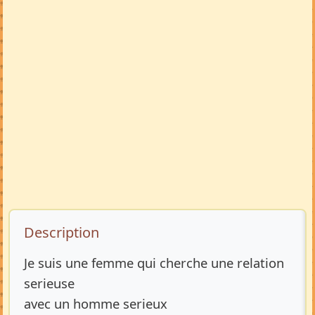
Description de l’annonce
Description
Je suis une femme qui cherche une relation
serieuse
avec un homme serieux