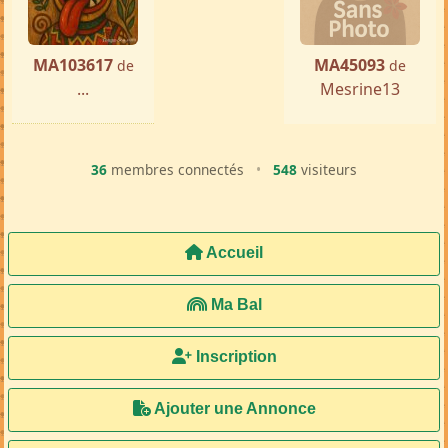
MA103617
MA45093
de
de
...
Mesrine13
36
membres connectés
•
548
visiteurs
Accueil
Ma Bal
Inscription
Ajouter une Annonce