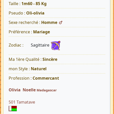
Taille :
1m60 - 85 Kg
Pseudo :
Oli-olivia
Sexe recherché :
Homme
Préférence :
Mariage
Sagittaire
Zodiac :
Ma 1ère Qualité :
Sincère
mon Style :
Naturel
Profession :
Commercant
Olivia Noelle
Madagascar
501 Tamatave