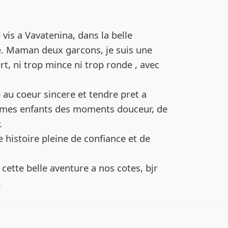
de l’annonce
e vis a Vavatenina, dans la belle
. Maman deux garcons, je suis une
, ni trop mince ni trop ronde , avec
au coeur sincere et tendre pret a
 mes enfants des moments douceur, de
.
 histoire pleine de confiance et de
r cette belle aventure a nos cotes, bjr
.