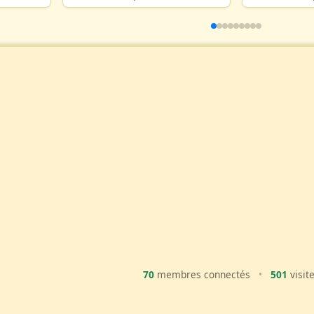
70
membres connectés
•
501
visit