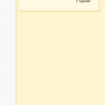
🚩 Signaler