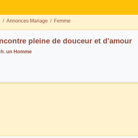
e
Annonces Mariage
Femme
ncontre pleine de douceur et d'amour
ch. un Homme