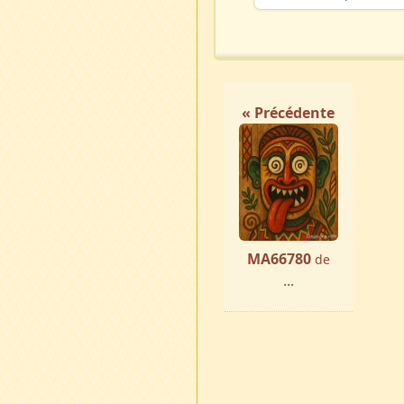
« Précédente
MA66780
de
...