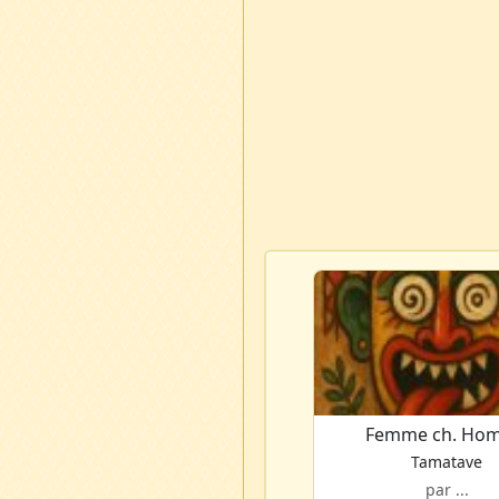
Femme ch. Ho
Tamatave
par ...