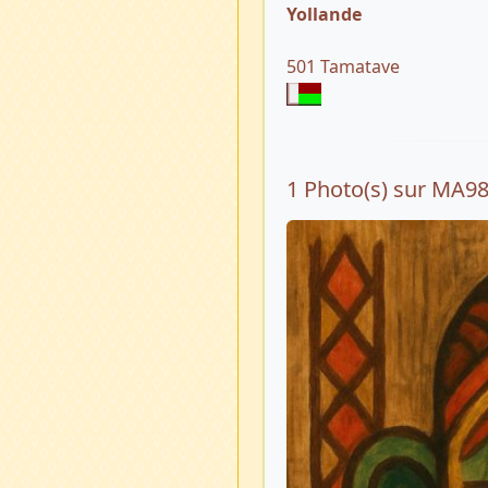
Yollande
501 Tamatave
1 Photo(s) sur MA9