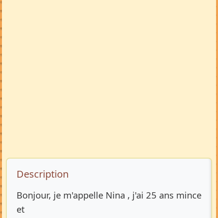
Description de l’annonce
Description
Bonjour, je m'appelle Nina , j'ai 25 ans mince
et