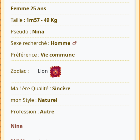
Femme 25 ans
Taille :
1m57 - 49 Kg
Pseudo :
Nina
Sexe recherché :
Homme
Préférence :
Vie commune
Lion
Zodiac :
Ma 1ère Qualité :
Sincère
mon Style :
Naturel
Profession :
Autre
Nina