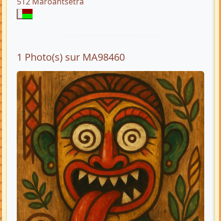
512 Maroantsetra
1 Photo(s) sur MA98460