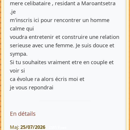
mere celibataire , residant a Maroantsetra
.je
m'inscris ici pour rencontrer un homme
calme qui
voudra entretenir et construire une relation
serieuse avec une femme. Je suis douce et
sympa.
Si tu souhaites vraiment etre en couple et
voir si
ca évolue ra alors écris moi et
je vous repondrai
En détails
Maj:
25/07/2026
2351 Vues