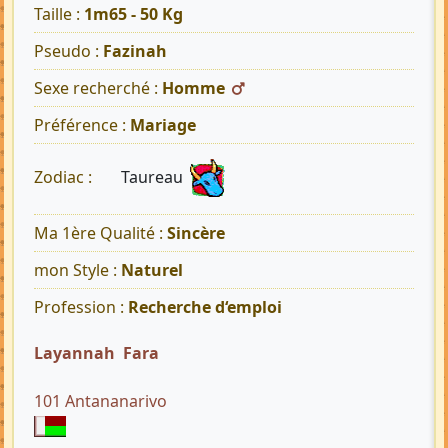
Taille :
1m65 - 50 Kg
Pseudo :
Fazinah
Sexe recherché :
Homme
Préférence :
Mariage
Taureau
Zodiac :
Ma 1ère Qualité :
Sincère
mon Style :
Naturel
Profession :
Recherche d‘emploi
Layannah Fara
101 Antananarivo