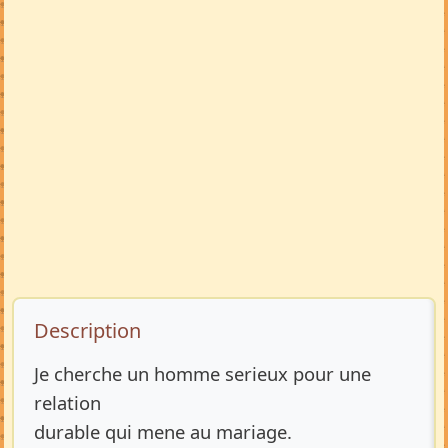
Description de l’annonce
Description
Je cherche un homme serieux pour une
relation
durable qui mene au mariage.