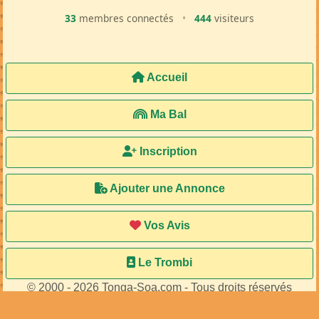
33
membres connectés
•
444
visiteurs
Accueil
Ma Bal
Inscription
Ajouter une Annonce
Vos Avis
Le Trombi
© 2000 - 2026 Tonga-Soa.com - Tous droits réservés