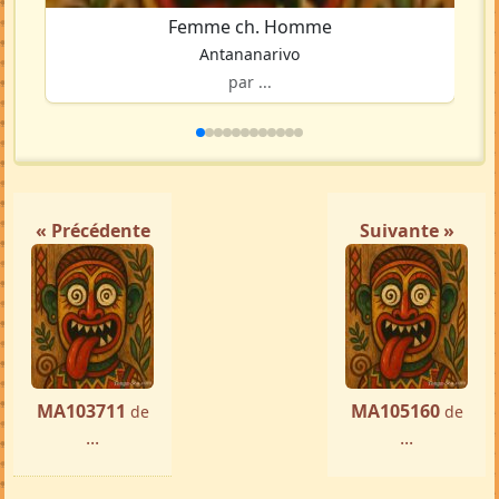
Femme ch. Homme
Antananarivo
par ...
« Précédente
Suivante »
MA103711
MA105160
de
de
...
...