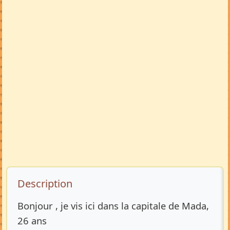
Description de l’annonce
Description
Bonjour , je vis ici dans la capitale de Mada,
26 ans