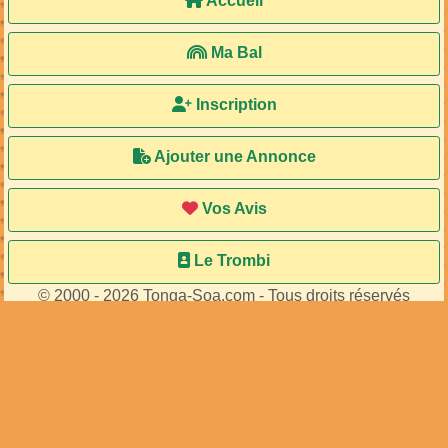
25
membres connectés
•
681
visiteurs
Accueil
Ma Bal
Inscription
Ajouter une Annonce
Vos Avis
Le Trombi
© 2000 - 2026 Tonga-Soa.com - Tous droits réservés