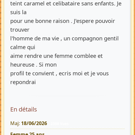
teint caramel et celibataire sans enfants. Je
suis la
pour une bonne raison . J'espere pouvoir
trouver
l'homme de ma vie , un compagnon gentil
calme qui
aime rendre une femme comblee et
heureuse . Si mon
profil te convient , ecris moi et je vous
repondrai
En détails
Maj:
18/06/2026
2398 Vues
Femme 25 ans