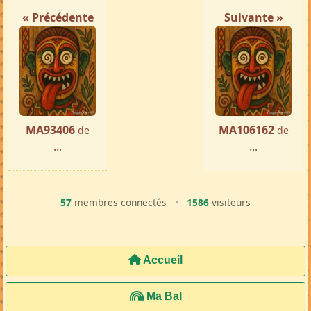
« Précédente
Suivante »
MA93406
MA106162
de
de
...
...
57
membres connectés
•
1586
visiteurs
Accueil
Ma Bal