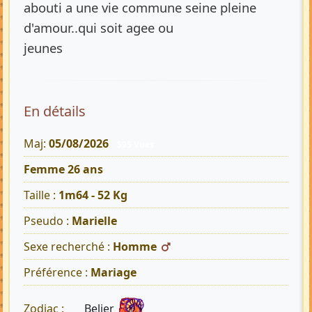
abouti a une vie commune seine pleine
d'amour..qui soit agee ou
jeunes
En détails
Maj:
05/08/2026
595 Vues
Femme 26 ans
Taille :
1m64 - 52 Kg
Pseudo :
Marielle
Sexe recherché :
Homme
Préférence :
Mariage
Belier
Zodiac :