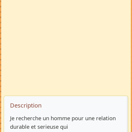
Description de l’annonce
Description
Je recherche un homme pour une relation
durable et serieuse qui