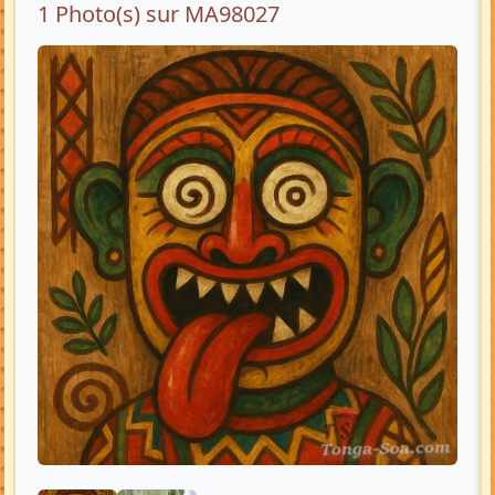
1 Photo(s) sur MA98027