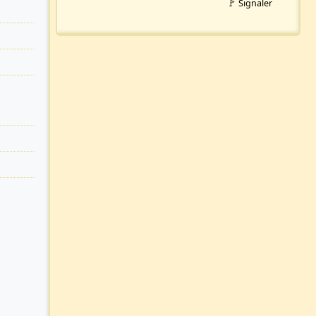
🚩 Signaler