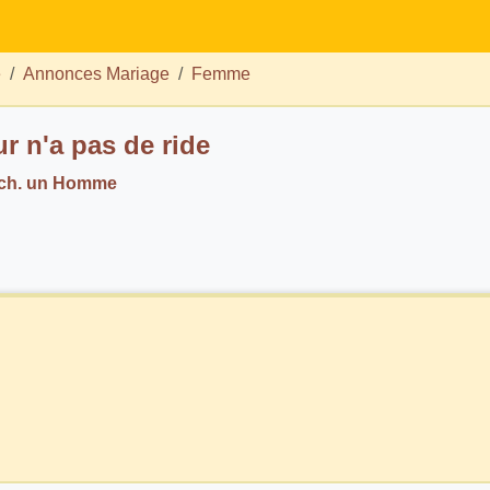
e
Annonces Mariage
Femme
r n'a pas de ride
 ch. un Homme