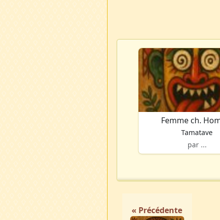
Femme ch. Ho
Tamatave
par ...
« Précédente