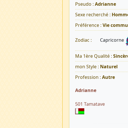
Pseudo :
Adrianne
Sexe recherché :
Homm
Préférence :
Vie commu
Capricorne
Zodiac :
Ma 1ère Qualité :
Sincèr
mon Style :
Naturel
Profession :
Autre
Adrianne
501 Tamatave