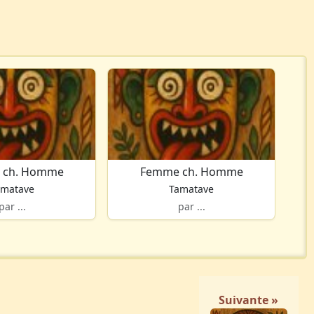
 ch. Homme
Femme ch. Homme
amatave
Tamatave
par ...
par ...
Suivante »