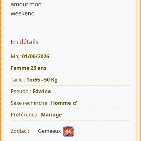
amour.mon
weekend
En détails
Maj:
01/06/2026
1339 Vues
Femme 25 ans
Taille :
1m65 - 50 Kg
Pseudo :
Edwina
Sexe recherché :
Homme
Préférence :
Mariage
Gemeaux
Zodiac :