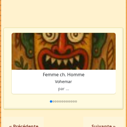
Femme ch. Homme
Vohemar
par ...
« Précédente
Suivante »