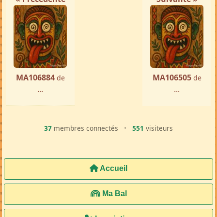
MA106884
MA106505
de
de
...
...
37
membres connectés
•
551
visiteurs
Accueil
Ma Bal