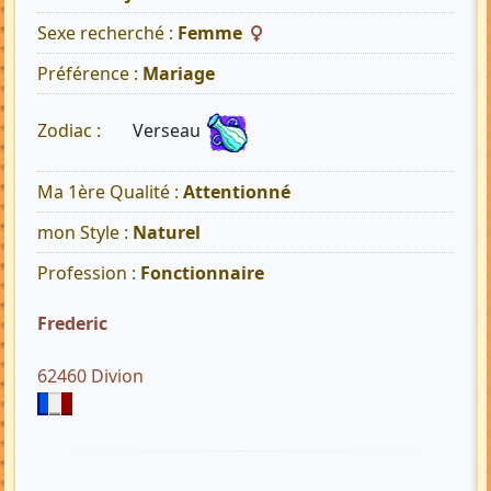
Sexe recherché :
Femme
Préférence :
Mariage
Verseau
Zodiac :
Ma 1ère Qualité :
Attentionné
mon Style :
Naturel
Profession :
Fonctionnaire
Frederic
62460 Divion