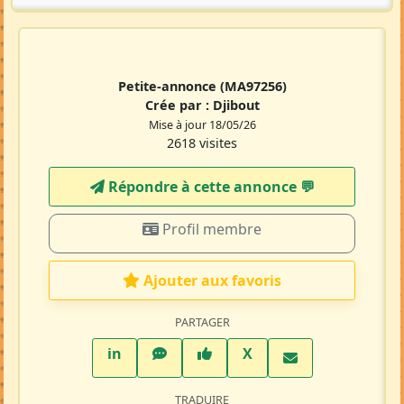
Petite-annonce
(MA97256)
Crée par :
Djibout
Mise à jour 18/05/26
2618 visites
Répondre à cette annonce 💬​
Profil membre
Ajouter aux favoris
PARTAGER
LinkedIn
WhatsApp
Facebook
Twitter X
in
X
TRADUIRE