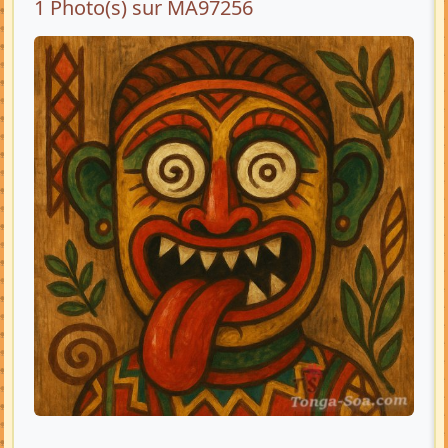
1 Photo(s) sur MA97256