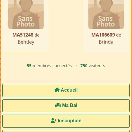
MA51248
MA106609
de
de
Bentley
Brinda
55
membres connectés
•
750
visiteurs
Accueil
Ma Bal
Inscription