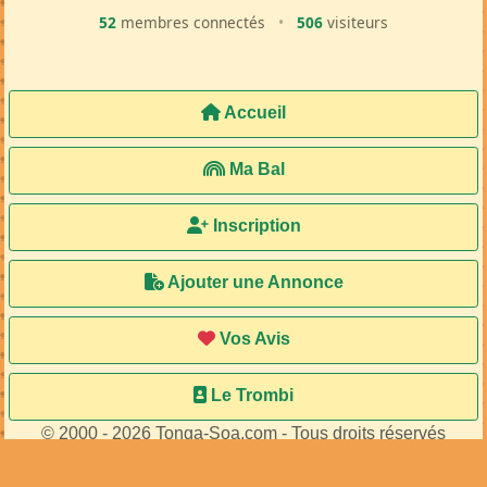
52
membres connectés
•
506
visiteurs
Accueil
Ma Bal
Inscription
Ajouter une Annonce
Vos Avis
Le Trombi
© 2000 - 2026 Tonga-Soa.com - Tous droits réservés