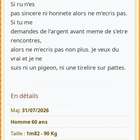
Si ru n'es
pas sincere ni honnete alors ne m'ecris pas.
Si tu me
demandes de l'argent avant meme de s'etre
rencontres,
alors ne m'ecris pas non plus. Je veux du
vrai et je ne
suis ni un pigeon, ni une tirelire sur pattes.
En détails
Maj:
31/07/2026
7102 Vues
Homme 60 ans
Taille :
1m82 - 90 Kg