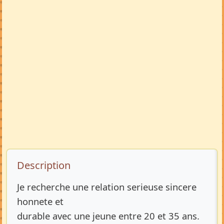
Description de l’annonce
Description
Je recherche une relation serieuse sincere
honnete et
durable avec une jeune entre 20 et 35 ans.