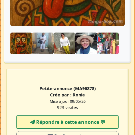
Petite-annonce
(MA96878)
Crée par :
Ronie
Mise à jour 09/05/26
923 visites
Répondre à cette annonce 💬​