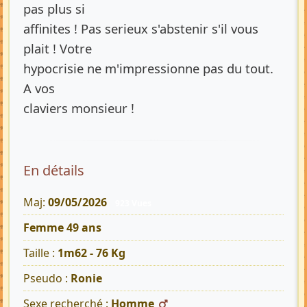
pas plus si
affinites ! Pas serieux s'abstenir s'il vous
plait ! Votre
hypocrisie ne m'impressionne pas du tout.
A vos
claviers monsieur !
En détails
Maj:
09/05/2026
923 Vues
Femme 49 ans
Taille :
1m62 - 76 Kg
Pseudo :
Ronie
Sexe recherché :
Homme