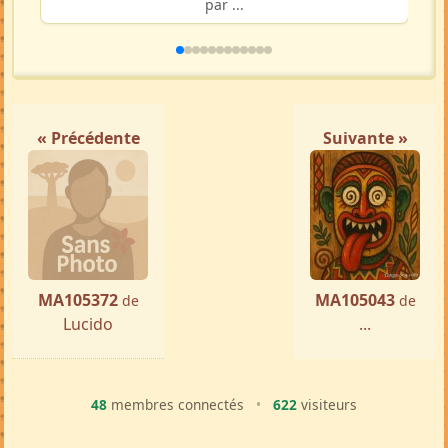
par ...
« Précédente
Suivante »
MA105372
MA105043
de
de
Lucido
...
48
membres connectés
•
622
visiteurs