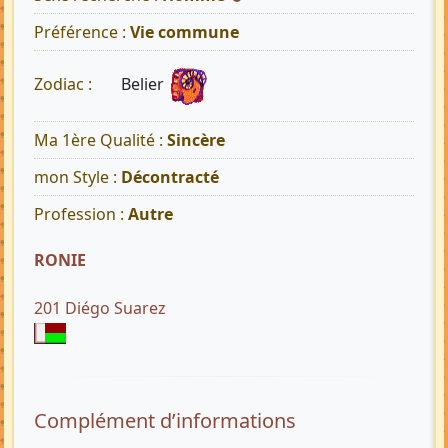
Préférence :
Vie commune
Belier
Zodiac :
Ma 1ère Qualité :
Sincère
mon Style :
Décontracté
Profession :
Autre
RONIE
201 Diégo Suarez
Complément d’informations