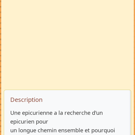
Description de l’annonce
Description
Une epicurienne a la recherche d'un
epicurien pour
un longue chemin ensemble et pourquoi