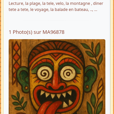
Lecture, la plage, la tele, velo, la montagne , diner
tete a tete, le voyage, la balade en bateau, .., ...
1 Photo(s) sur MA96878