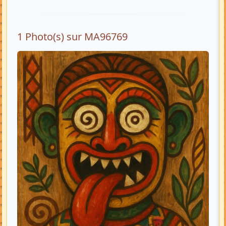
1 Photo(s) sur MA96769