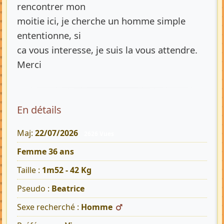
rencontrer mon
moitie ici, je cherche un homme simple
ententionne, si
ca vous interesse, je suis la vous attendre.
Merci
En détails
Maj:
22/07/2026
2626 Vues
Femme 36 ans
Taille :
1m52 - 42 Kg
Pseudo :
Beatrice
Sexe recherché :
Homme