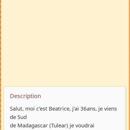
Description de l’annonce
Description
Salut, moi c'est Beatrice, j'ai 36ans, je viens
de Sud
de Madagascar (Tulear) je voudrai