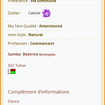
Préférence :
Vie commune
Cancer
Zodiac :
Ma 1ère Qualité :
Attentionné
mon Style :
Naturel
Profession :
Commercant
Samba Beatrice
Betsinjaka
602 Tulear
Complément d’informations
Dance