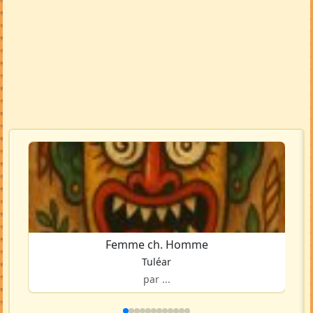
Femme ch. Homme
Tuléar
par ...