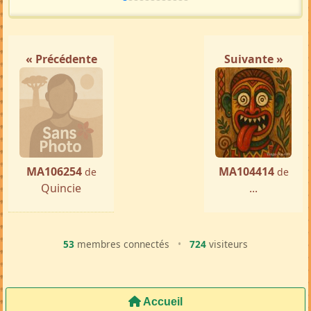
« Précédente
Suivante »
MA106254
MA104414
de
de
Quincie
...
53
membres connectés
•
724
visiteurs