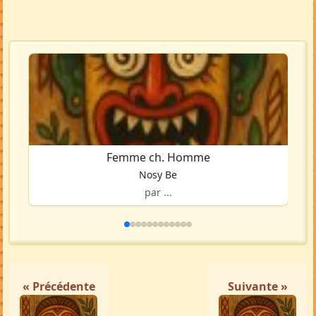
Femme ch. Homme
Nosy Be
par ...
« Précédente
Suivante »