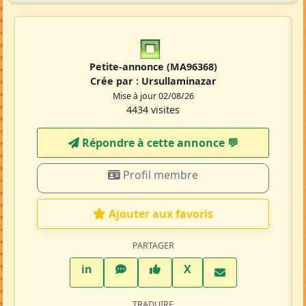
Petite-annonce
(MA96368)
Crée par :
Ursullaminazar
Mise à jour 02/08/26
4434 visites
Répondre à cette annonce 💬​
Profil membre
Ajouter aux favoris
PARTAGER
LinkedIn
WhatsApp
Facebook
Twitter X
in
X
TRADUIRE