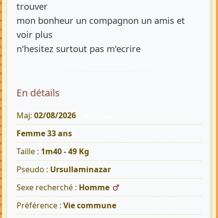
trouver
mon bonheur un compagnon un amis et
voir plus
n'hesitez surtout pas m'ecrire
En détails
Maj:
02/08/2026
4434 Vues
Femme 33 ans
Taille :
1m40 - 49 Kg
Pseudo :
Ursullaminazar
Sexe recherché :
Homme
Préférence :
Vie commune