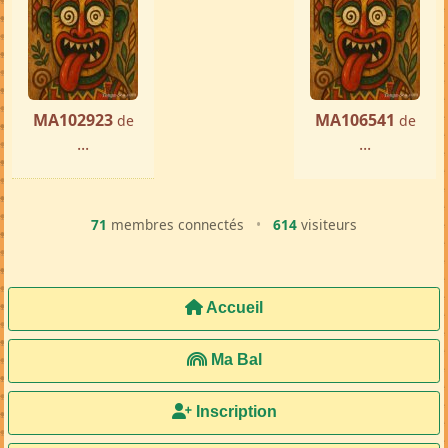
MA102923
MA106541
de
de
...
...
71
membres connectés
•
614
visiteurs
Accueil
Ma Bal
Inscription