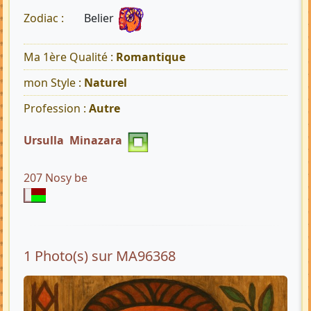
Belier
Zodiac :
Ma 1ère Qualité :
Romantique
mon Style :
Naturel
Profession :
Autre
Ursulla Minazara
207 Nosy be
1 Photo(s) sur MA96368