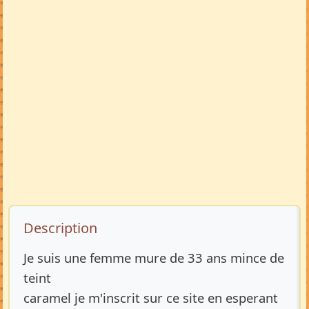
Description de l’annonce
Description
Je suis une femme mure de 33 ans mince de
teint
caramel je m'inscrit sur ce site en esperant