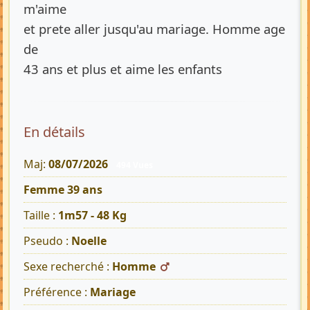
m'aime
et prete aller jusqu'au mariage. Homme age
de
43 ans et plus et aime les enfants
En détails
Maj:
08/07/2026
494 Vues
Femme 39 ans
Taille :
1m57 - 48 Kg
Pseudo :
Noelle
Sexe recherché :
Homme
Préférence :
Mariage