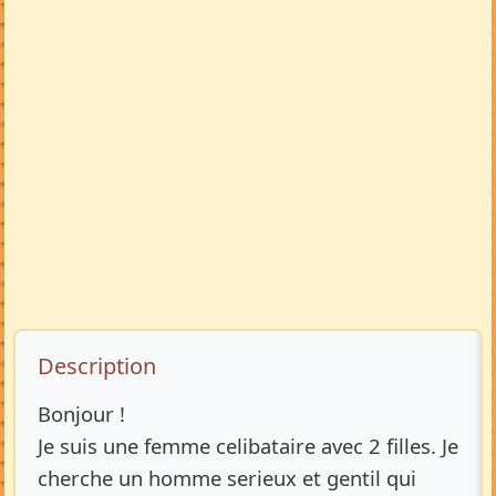
Description de l’annonce
Description
Bonjour !
Je suis une femme celibataire avec 2 filles. Je
cherche un homme serieux et gentil qui