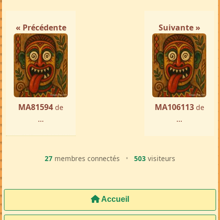
« Précédente
Suivante »
MA81594
MA106113
de
de
...
...
27
membres connectés
•
503
visiteurs