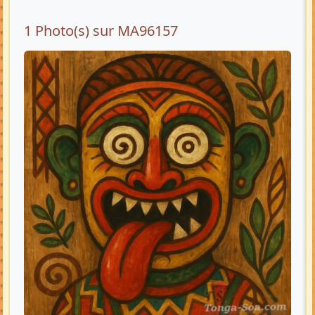
1 Photo(s) sur MA96157