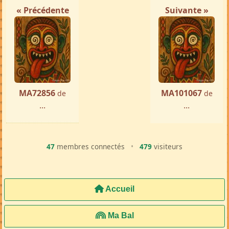
« Précédente
Suivante »
MA72856
MA101067
de
de
...
...
47
membres connectés
•
479
visiteurs
Accueil
Ma Bal