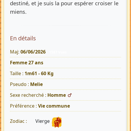
destiné, et je suis la pour espérer croiser le
miens.
En détails
Maj:
06/06/2026
1587 Vues
Femme 27 ans
Taille :
1m61 - 60 Kg
Pseudo :
Melie
Sexe recherché :
Homme
Préférence :
Vie commune
Vierge
Zodiac :