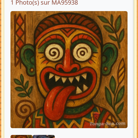
1 Photo(s) sur MA95938