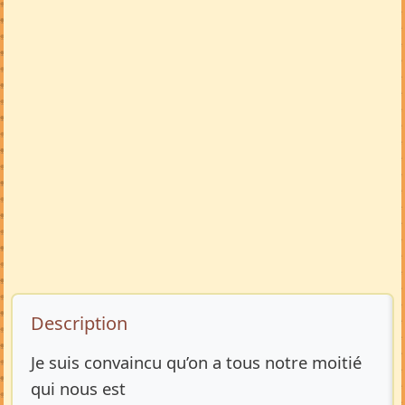
Description de l’annonce
Description
Je suis convaincu qu’on a tous notre moitié
qui nous est