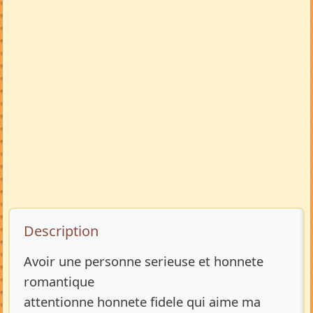
Description de l’annonce
Description
Avoir une personne serieuse et honnete
romantique
attentionne honnete fidele qui aime ma