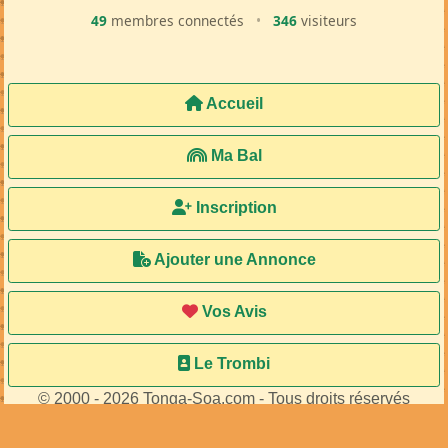
49
membres connectés
•
346
visiteurs
Accueil
Ma Bal
Inscription
Ajouter une Annonce
Vos Avis
Le Trombi
© 2000 - 2026 Tonga-Soa.com - Tous droits réservés