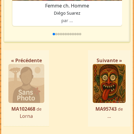
Femme ch. Homme
Diégo Suarez
par ...
« Précédente
Suivante »
MA102468
MA95743
de
de
Lorna
...