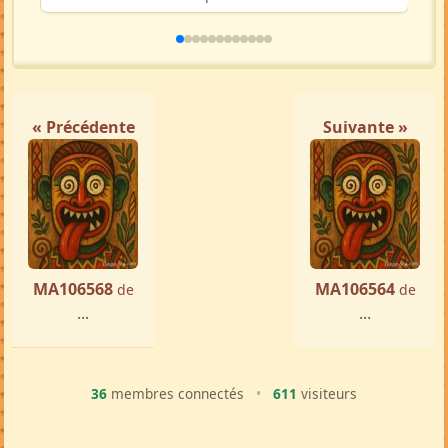
« Précédente
Suivante »
MA106568
MA106564
de
de
...
...
36
membres connectés
•
611
visiteurs