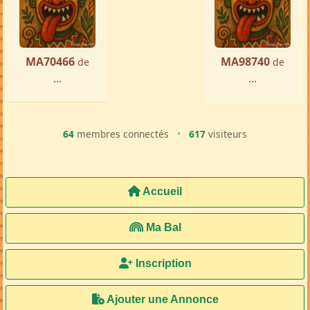
MA70466
MA98740
de
de
...
...
64
membres connectés
•
617
visiteurs
Accueil
Ma Bal
Inscription