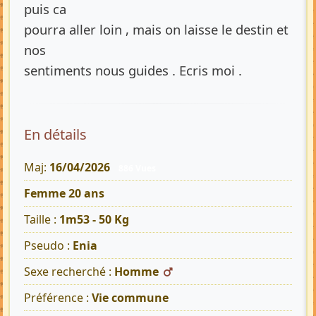
puis ca
pourra aller loin , mais on laisse le destin et
nos
sentiments nous guides . Ecris moi .
En détails
Maj:
16/04/2026
886 Vues
Femme 20 ans
Taille :
1m53 - 50 Kg
Pseudo :
Enia
Sexe recherché :
Homme
Préférence :
Vie commune