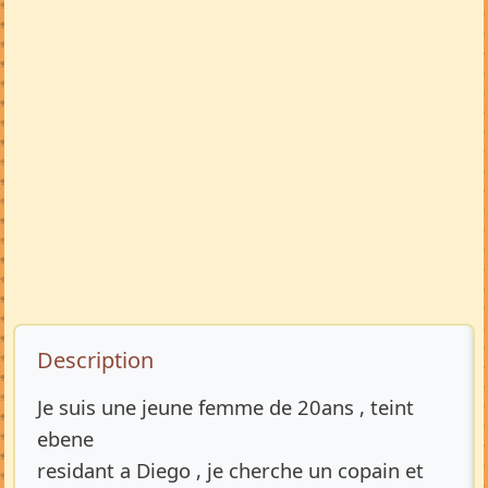
Description de l’annonce
Description
Je suis une jeune femme de 20ans , teint
ebene
residant a Diego , je cherche un copain et