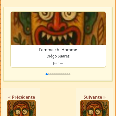
Femme ch. Homme
Diégo Suarez
par ...
« Précédente
Suivante »