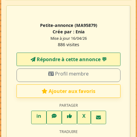
Petite-annonce
(MA95879)
Crée par :
Enia
Mise à jour 16/04/26
886 visites
Répondre à cette annonce 💬​
Profil membre
Ajouter aux favoris
PARTAGER
LinkedIn
WhatsApp
Facebook
Twitter X
in
X