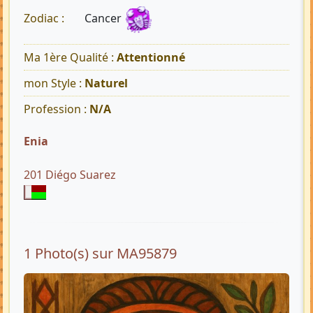
Cancer
Zodiac :
Ma 1ère Qualité :
Attentionné
mon Style :
Naturel
Profession :
N/A
Enia
201 Diégo Suarez
1 Photo(s) sur MA95879