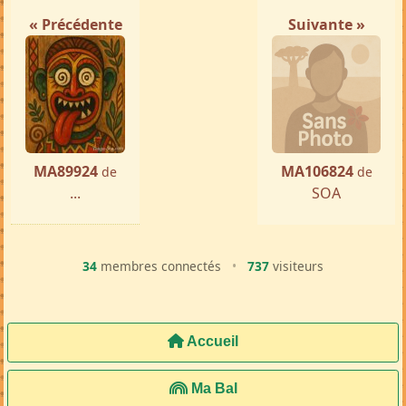
« Précédente
Suivante »
MA89924
MA106824
de
de
...
SOA
34
membres connectés
•
737
visiteurs
Accueil
Ma Bal