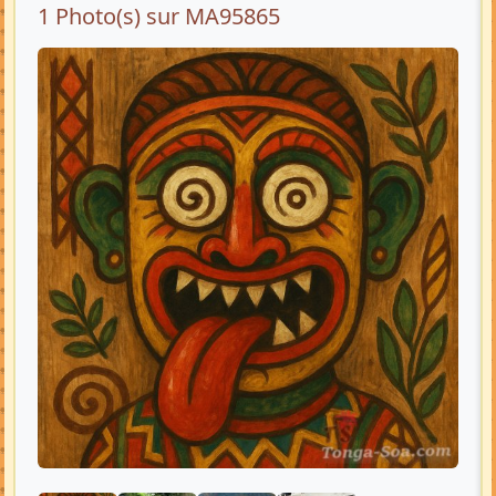
1 Photo(s) sur MA95865