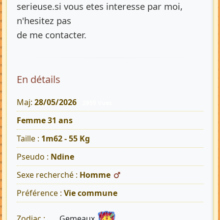
serieuse.si vous etes interesse par moi,
n'hesitez pas
de me contacter.
En détails
Maj:
28/05/2026
2959 Vues
Femme 31 ans
Taille :
1m62 - 55 Kg
Pseudo :
Ndine
Sexe recherché :
Homme
Préférence :
Vie commune
Gemeaux
Zodiac :