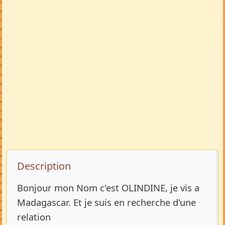
Description de l’annonce
Description
Bonjour mon Nom c'est OLINDINE, je vis a
Madagascar. Et je suis en recherche d'une
relation