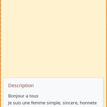
Description de l’annonce
Description
Bonjour a tous
Je suis une femme simple, sincere, honnete