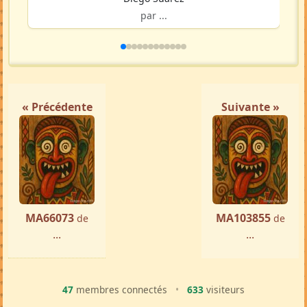
par ...
« Précédente
Suivante »
MA66073
MA103855
de
de
...
...
47
membres connectés
•
633
visiteurs