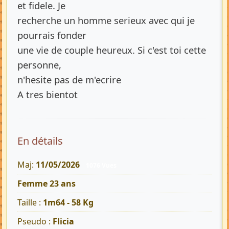
et fidele. Je
recherche un homme serieux avec qui je
pourrais fonder
une vie de couple heureux. Si c'est toi cette
personne,
n'hesite pas de m'ecrire
A tres bientot
En détails
Maj:
11/05/2026
1076 Vues
Femme 23 ans
Taille :
1m64 - 58 Kg
Pseudo :
Flicia