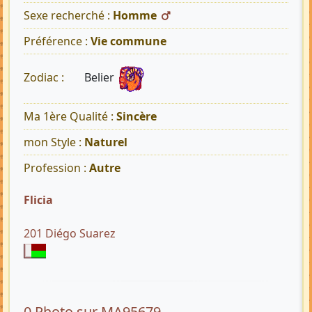
Sexe recherché :
Homme
Préférence :
Vie commune
Belier
Zodiac :
Ma 1ère Qualité :
Sincère
mon Style :
Naturel
Profession :
Autre
Flicia
201 Diégo Suarez
0 Photo sur MA95679