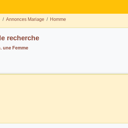
e
Annonces Mariage
Homme
de recherche
h. une Femme