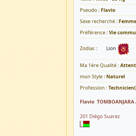
Pseudo :
Flavio
Sexe recherché :
Femm
Préférence :
Vie commu
Lion
Zodiac :
Ma 1ère Qualité :
Atten
mon Style :
Naturel
Profession :
Technicien(
Flavio TOMBOANJARA
201 Diégo Suarez