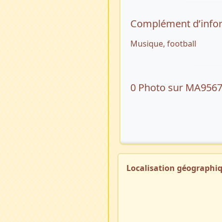
Complément d’info
Musique, football
0 Photo sur MA956
Localisation géographi