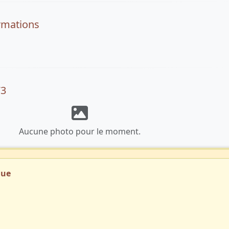
rmations
73
Aucune photo pour le moment.
que