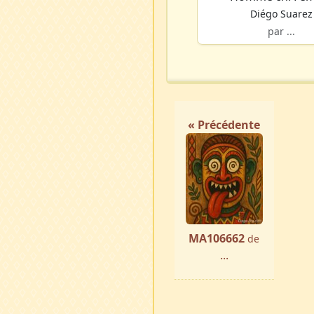
Diégo Suarez
par ...
« Précédente
MA106662
de
...