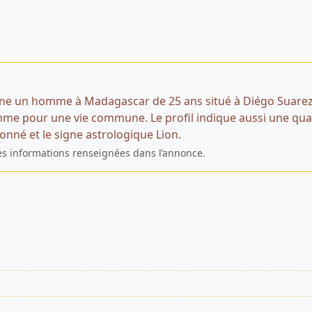
de l’annonce
ne un homme à Madagascar de 25 ans situé à Diégo Suarez
me pour une vie commune. Le profil indique aussi une qual
ionné et le signe astrologique Lion.
es informations renseignées dans l’annonce.
s