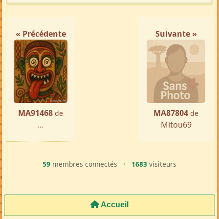
« Précédente
Suivante »
MA91468
MA87804
de
de
...
Mitou69
59
membres connectés
•
1683
visiteurs
Accueil