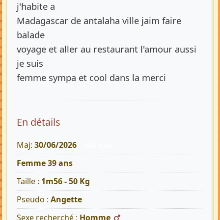
j'habite a
Madagascar de antalaha ville jaim faire
balade
voyage et aller au restaurant l'amour aussi
je suis
femme sympa et cool dans la merci
En détails
Maj:
30/06/2026
1129 Vues
Femme 39 ans
Taille :
1m56 - 50 Kg
Pseudo :
Angette
Sexe recherché :
Homme