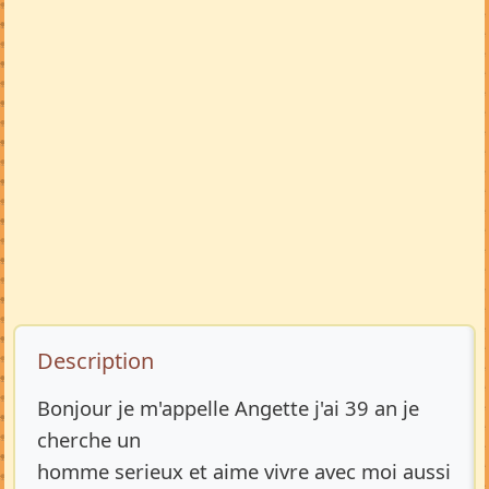
Description de l’annonce
Description
Bonjour je m'appelle Angette j'ai 39 an je
cherche un
homme serieux et aime vivre avec moi aussi