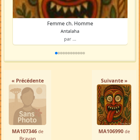
Femme ch. Homme
Antalaha
par ...
« Précédente
Suivante »
MA107346
MA106990
de
de
Brayan
...