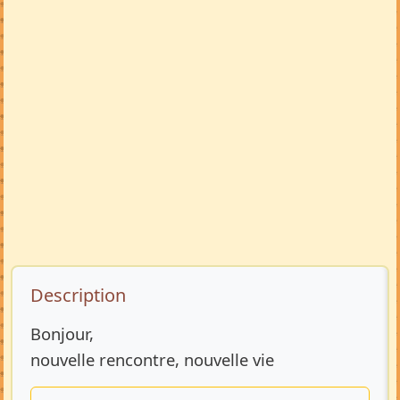
Description de l’annonce
Description
Bonjour,
nouvelle rencontre, nouvelle vie