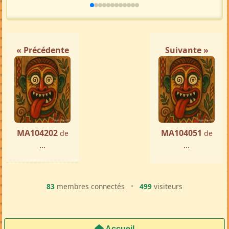
« Précédente
Suivante »
MA104202
MA104051
de
de
...
...
83
membres connectés
•
499
visiteurs
Accueil