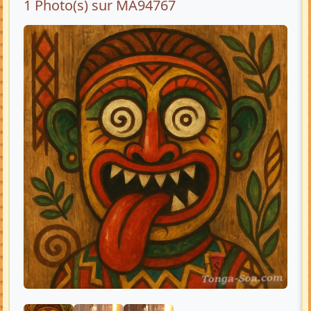
1 Photo(s) sur MA94767