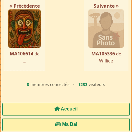
« Précédente
Suivante »
MA106614
MA105336
de
de
...
Willice
8
membres connectés
•
1233
visiteurs
Accueil
Ma Bal