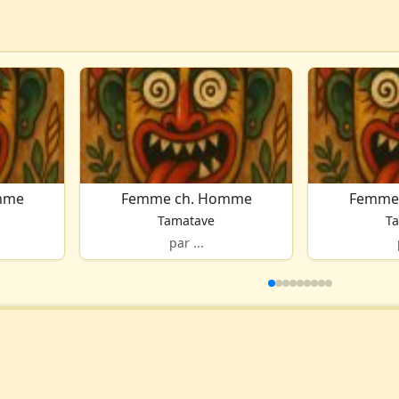
mme
Femme ch. Homme
Femme
Tamatave
T
par ...