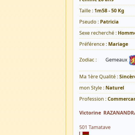
Taille :
1m58 - 50 Kg
Pseudo :
Patricia
Sexe recherché :
Homm
Préférence :
Mariage
Gemeaux
Zodiac :
Ma 1ère Qualité :
Sincèr
mon Style :
Naturel
Profession :
Commerca
Victorine RAZANAND
501 Tamatave