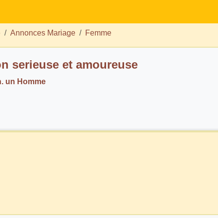
e
Annonces Mariage
Femme
on serieuse et amoureuse
ch. un Homme