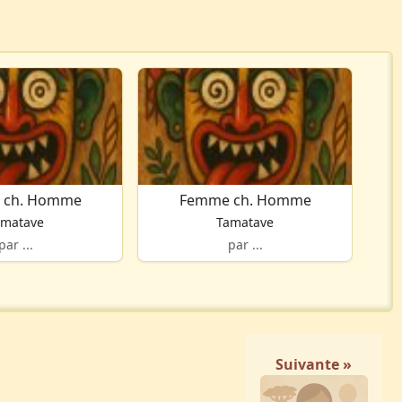
 ch. Homme
Femme ch. Homme
amatave
Tamatave
par ...
par ...
Suivante »