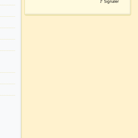
🚩 Signaler