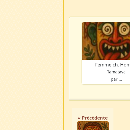
Femme ch. Ho
Tamatave
par ...
« Précédente