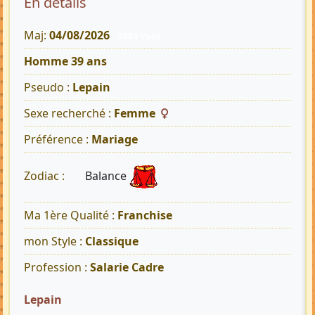
En détails
Maj:
04/08/2026
3884 Vues
Homme 39 ans
Pseudo :
Lepain
Sexe recherché :
Femme
Préférence :
Mariage
Balance
Zodiac :
Ma 1ère Qualité :
Franchise
mon Style :
Classique
Profession :
Salarie Cadre
Lepain