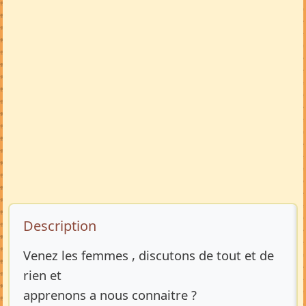
Description de l’annonce
Description
Venez les femmes , discutons de tout et de
rien et
apprenons a nous connaitre ?