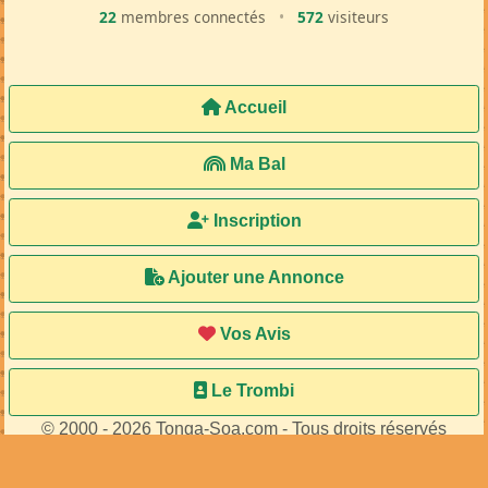
22
membres connectés
•
572
visiteurs
Accueil
Ma Bal
Inscription
Ajouter une Annonce
Vos Avis
Le Trombi
© 2000 - 2026 Tonga-Soa.com - Tous droits réservés