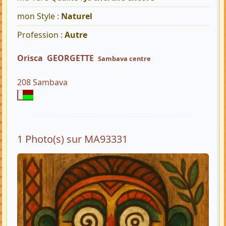
mon Style :
Naturel
Profession :
Autre
Orisca GEORGETTE
Sambava centre
208 Sambava
1 Photo(s) sur MA93331