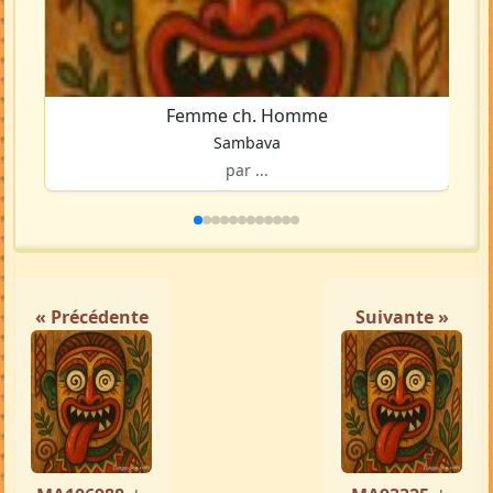
Femme ch. Homme
Sambava
par ...
« Précédente
Suivante »