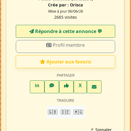
Crée par :
Orisca
Mise à jour 06/06/26
2665 visites
Répondre à cette annonce 💬​
Profil membre
Ajouter aux favoris
PARTAGER
LinkedIn
WhatsApp
Facebook
Twitter X
in
X
TRADUIRE
🇬🇧
🇩🇪
🇲🇬
🚩 Signaler