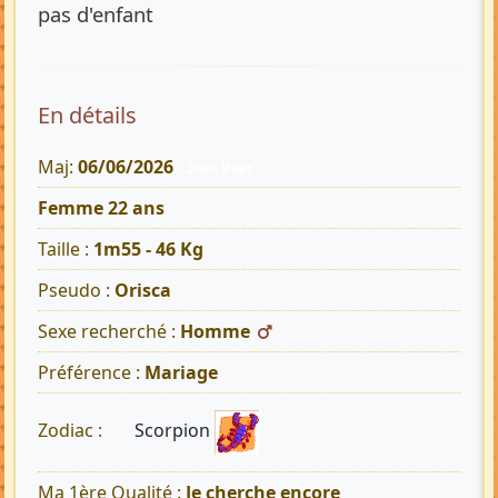
pas d'enfant
En détails
Maj:
06/06/2026
2665 Vues
Femme 22 ans
Taille :
1m55 - 46 Kg
Pseudo :
Orisca
Sexe recherché :
Homme
Préférence :
Mariage
Scorpion
Zodiac :
Ma 1ère Qualité :
Je cherche encore