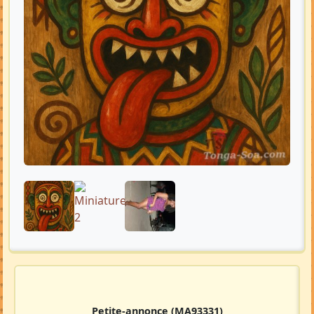
Petite-annonce
(MA93331)