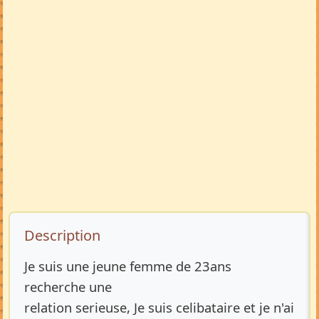
Description de l’annonce
Description
Je suis une jeune femme de 23ans
recherche une
relation serieuse, Je suis celibataire et je n'ai